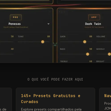
O QUE VOCÊ PODE FAZER AQUI
145+ Presets Gratuitos e
Na
Curados
Pro
JCM
ts de
Explore presets compartilhados pela