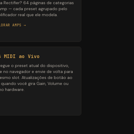
a Rectifier? 64 páginas de categorias
amp — cada preset agrupado pelo
ificador real que ele modela.
LORAR AMPS →
B MIDI ao Vivo
egue o preset atual do dispositivo,
te no navegador e envie de volta para
esmo slot. Atualizações de botão ao
o quando você gira Gain, Volume ou
no hardware.