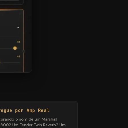
vegue por Amp Real
curando o som de um Marshall
800? Um Fender Twin Reverb? Um