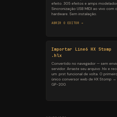
efeito. 305 efeitos e amps modelado
Sincronização USB MIDI ao vivo com 
hardware. Sem instalação.
ABRIR O EDITOR →
Importar Line6 HX Stomp
.hlx
Convertido no navegador — sem envi
servidor. Arraste seu arquivo .hlx e re
um .prst funcional de volta. O primeir
único conversor web de HX Stomp →
GP-200.