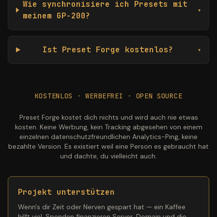
Wie synchronisiere ich Presets mit
▾
meinem GP-200?
Ist Preset Forge kostenlos?
▾
KOSTENLOS · WERBEFREI · OPEN SOURCE
Preset Forge kostet dich nichts und wird auch nie etwas
kosten. Keine Werbung, kein Tracking abgesehen von einem
einzelnen datenschutzfreundlichen Analytics-Ping, keine
bezahlte Version. Es existiert weil eine Person es gebraucht hat
und dachte, du vielleicht auch.
Projekt unterstützen
Wenn's dir Zeit oder Nerven gespart hat — ein Kaffee
hilft viel. Spenden finanzieren Server, Domain und die