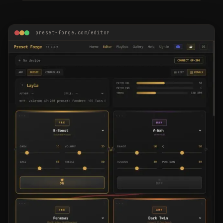
preset-forge.com/editor