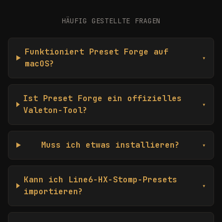
HÄUFIG GESTELLTE FRAGEN
Funktioniert Preset Forge auf
▾
macOS?
Ist Preset Forge ein offizielles
▾
Valeton-Tool?
Muss ich etwas installieren?
▾
Kann ich Line6-HX-Stomp-Presets
▾
importieren?