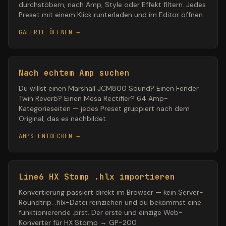
durchstöbern, nach Amp, Style oder Effekt filtern. Jedes
Preset mit einem Klick runterladen und im Editor öffnen.
GALERIE ÖFFNEN →
Nach echtem Amp suchen
Du willst einen Marshall JCM800 Sound? Einen Fender
Twin Reverb? Einen Mesa Rectifier? 64 Amp-
Kategorieseiten — jedes Preset gruppiert nach dem
Original, das es nachbildet.
AMPS ENTDECKEN →
Line6 HX Stomp .hlx importieren
Konvertierung passiert direkt im Browser — kein Server-
Roundtrip. .hlx-Datei reinziehen und du bekommst eine
funktionierende .prst. Der erste und einzige Web-
Konverter für HX Stomp → GP-200.