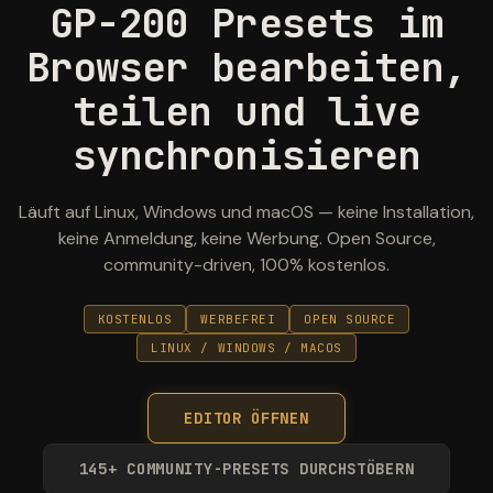
GP-200 Presets im
Browser bearbeiten,
teilen und live
synchronisieren
Läuft auf Linux, Windows und macOS — keine Installation,
keine Anmeldung, keine Werbung. Open Source,
community-driven, 100% kostenlos.
KOSTENLOS
WERBEFREI
OPEN SOURCE
LINUX / WINDOWS / MACOS
EDITOR ÖFFNEN
145+ COMMUNITY-PRESETS DURCHSTÖBERN