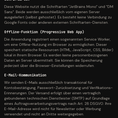
Diese Website nutzt die Schriftarten "JetBrains Mono" und "DM
Sans". Beide werden ausschließlich vom eigenen Server
ausgeliefert (selbst gehostet). Es besteht keine Verbindung zu
Google Fonts oder anderen externen Schriftarten-Diensten.
Offline-Funktion (Progressive Web App)
Die Anwendung registriert einen sogenannten Service Worker,
um eine Offline-Nutzung im Browser zu ermöglichen. Dieser
speichert statische Ressourcen (HTML, JavaScript, CSS, Bilder)
lokal in Ihrem Browser. Es werden keine personenbezogenen
Daten an Server übermittelt. Sie können die Speicherung
jederzeit über die Browser-Einstellungen widerrufen.
E-Mail-Kommunikation
Wir senden E-Mails ausschließlich transaktional für
Kontobestätigung, Passwort-Zurücksetzung und Verifikations-
Erinnerungen. Der Versand erfolgt über einen vertraglich
gebundenen technischen Dienstleister (SMTP) auf Grundlage
eines Auftragsverarbeitungsvertrags nach Art. 28 DSGVO. Ihre
E-Mail-Adresse wird nicht für Newsletter oder Werbung
verwendet und nicht an Dritte weitergegeben.