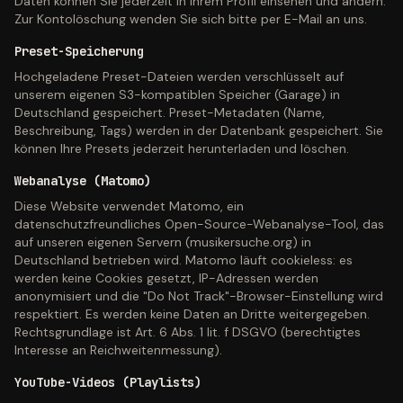
Daten können Sie jederzeit in Ihrem Profil einsehen und ändern.
Zur Kontolöschung wenden Sie sich bitte per E-Mail an uns.
Preset-Speicherung
Hochgeladene Preset-Dateien werden verschlüsselt auf
unserem eigenen S3-kompatiblen Speicher (Garage) in
Deutschland gespeichert. Preset-Metadaten (Name,
Beschreibung, Tags) werden in der Datenbank gespeichert. Sie
können Ihre Presets jederzeit herunterladen und löschen.
Webanalyse (Matomo)
Diese Website verwendet Matomo, ein
datenschutzfreundliches Open-Source-Webanalyse-Tool, das
auf unseren eigenen Servern (musikersuche.org) in
Deutschland betrieben wird. Matomo läuft cookieless: es
werden keine Cookies gesetzt, IP-Adressen werden
anonymisiert und die "Do Not Track"-Browser-Einstellung wird
respektiert. Es werden keine Daten an Dritte weitergegeben.
Rechtsgrundlage ist Art. 6 Abs. 1 lit. f DSGVO (berechtigtes
Interesse an Reichweitenmessung).
YouTube-Videos (Playlists)