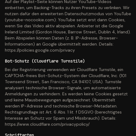
Auf der Playlist-Seite können Nutzer YouTube-Videos
einbetten, um Backing-Tracks zu ihren Presets zu verlinken. Wir
nutzen dafür den erweiterten Datenschutzmodus von YouTube
(youtube-nocookie.com): YouTube setzt erst dann Cookies,
wenn Sie das Video aktiv abspielen. Anbieter ist die Google
Ireland Limited (Gordon House, Barrow Street, Dublin 4, Irland).
Beim Abspielen können Daten (z. B. IP-Adresse, Browser-
Informationen) an Google übermittelt werden. Details:
https://policies.google.com/privacy
Bot-Schutz (Cloudflare Turnstile)
Bei der Registrierung verwenden wir Cloudflare Turnstile, ein
CAPTCHA-freies Bot-Schutz-System der Cloudflare, Inc. (101
Townsend Street, San Francisco, CA 94107, USA). Turnstile
analysiert technische Browser-Signale, um automatisierte
Anmeldungen zu verhindern. Es werden keine Cookies gesetzt
und keine Mausbewegungen aufgezeichnet. Übermittelt
werden IP-Adresse und technische Browser-Metadaten.
Rechtsgrundlage ist Art. 6 Abs. 1 lit. f DSGVO (berechtigtes
Interesse an Schutz vor Spam und Missbrauch). Details:
https://www.cloudflare.com/privacypolicy/
Schriftarten