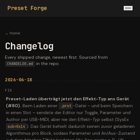
Preset Forge
← Home
Changelog
Every shipped change, newest first. Sourced from
in the repo.
CHANGELOG.md
2026-06-18
FIX
·
Preset-Laden überträgt jetzt den Effekt-Typ ans Gerät
(#80).
Beim Laden einer
-Datei – und beim Speichern
.prst
in einen Slot – sendete der Editor nur Toggle, Parameter und
Author per USB-MIDI, aber nie den Effekt-
Typ
selbst (SysEx
). Das Gerät behielt dadurch seinen zuvor geladenen
sub=0x14
Algorithmus pro Block, sodass Parameter und An/Aus-Zustand